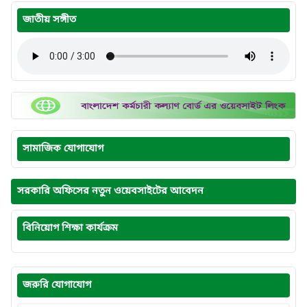
জাতীয় সঙ্গীত
সামাজিক যোগাযোগ
সরকারি অফিসের নতুন ওয়েবসাইটের আবেদন
বিনিয়োগ শিক্ষা কার্যক্রম
জরুরি যোগাযোগ