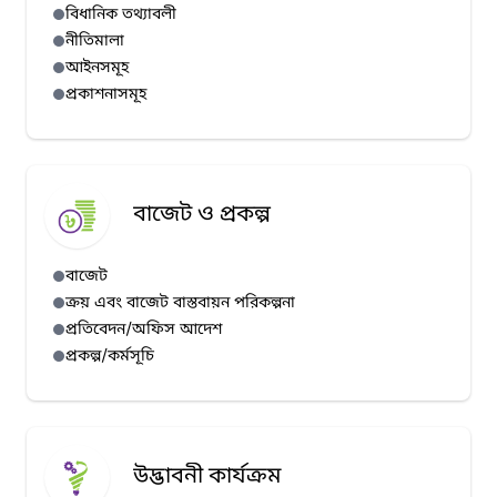
বিধানিক তথ্যাবলী
নীতিমালা
আইনসমূহ
প্রকাশনাসমূহ
বাজেট ও প্রকল্প
বাজেট
ক্রয় এবং বাজেট বাস্তবায়ন পরিকল্পনা
প্রতিবেদন/অফিস আদেশ
প্রকল্প/কর্মসূচি
উদ্ভাবনী কার্যক্রম