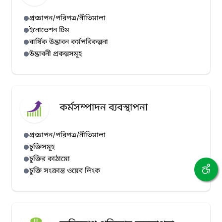
প্রজ্ঞাপন/পরিপত্র/নীতিমালা
ইনোভেশন টিম
বার্ষিক উদ্ভাবন কর্মপরিকল্পনা
উদ্ভাবনী প্রকল্পসমূহ
কর্মসম্পাদন ব্যবস্থাপনা
প্রজ্ঞাপন/পরিপত্র/নীতিমালা
চুক্তিসমূহ
চুক্তির কাঠামো
চুক্তি সংক্রান্ত ওয়েব লিংক