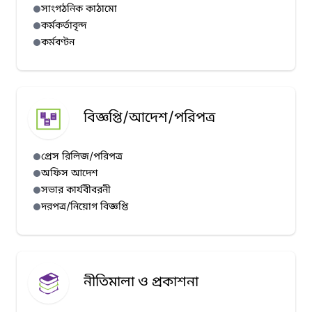
সাংগঠনিক কাঠামো
কর্মকর্তাবৃন্দ
কর্মবণ্টন
বিজ্ঞপ্তি/আদেশ/পরিপত্র
প্রেস রিলিজ/পরিপত্র
অফিস আদেশ
সভার কার্যবীবরনী
দরপত্র/নিয়োগ বিজ্ঞপ্তি
নীতিমালা ও প্রকাশনা