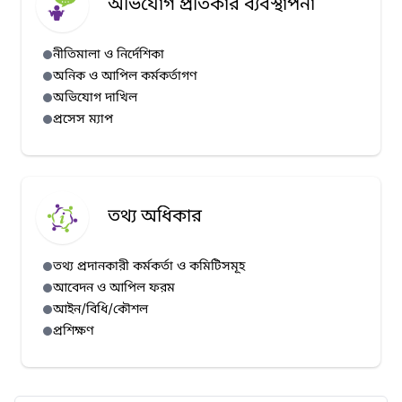
অভিযোগ প্রতিকার ব্যবস্থাপনা
নীতিমালা ও নির্দেশিকা
অনিক ও আপিল কর্মকর্তাগণ
অভিযোগ দাখিল
প্রসেস ম্যাপ
তথ্য অধিকার
তথ্য প্রদানকারী কর্মকর্তা ও কমিটিসমূহ
আবেদন ও আপিল ফরম
আইন/বিধি/কৌশল
প্রশিক্ষণ