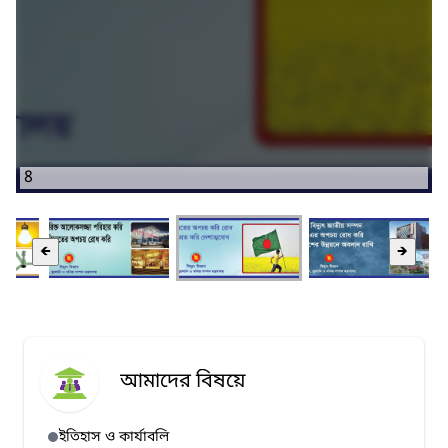
8
🡸
🡺
আমাদের বিষয়ে
ইতিহাস ও কার্যাবলি