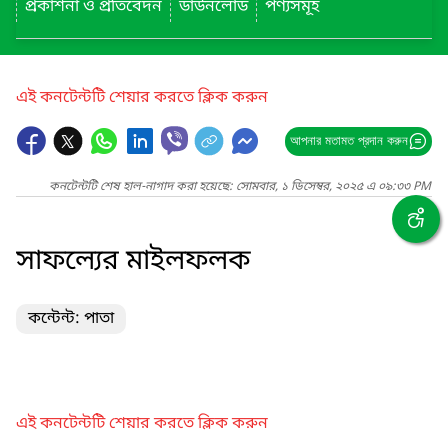
প্রকাশনা ও প্রতিবেদন
ডাউনলোড
পণ্যসমূহ
এই কনটেন্টটি শেয়ার করতে ক্লিক করুন
আপনার মতামত প্রদান করুন
কনটেন্টটি শেষ হাল-নাগাদ করা হয়েছে: সোমবার, ১ ডিসেম্বর, ২০২৫ এ ০৯:৩৩ PM
সাফল্যের মাইলফলক
কন্টেন্ট: পাতা
এই কনটেন্টটি শেয়ার করতে ক্লিক করুন