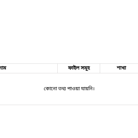
নাম
ফাইল সমূহ
শাখা
কোনো তথ্য পাওয়া যায়নি।