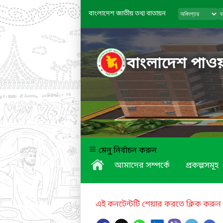
বাংলাদেশ জাতীয় তথ্য বাতায়ন
বাংলাদেশ পাওয়া
মেনু নির্বাচন করুন
আমাদের সম্পর্কে
প্রকল্পসমূহ
এই কনটেন্টটি শেয়ার করতে ক্লিক করুন