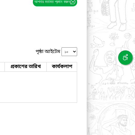
আপনার মতামত প্রদান করুন
পৃষ্ঠা আইটেম
প্রকাশের তারিখ
কার্যকলাপ