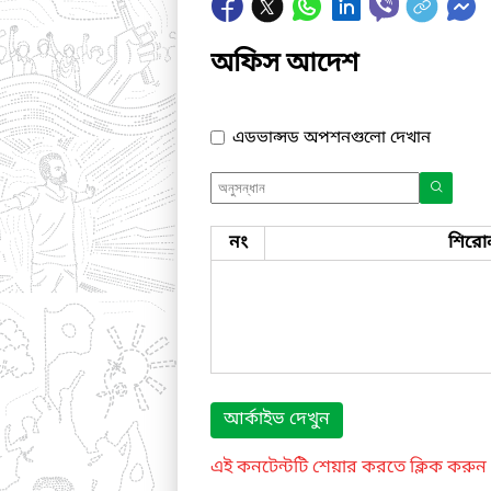
অফিস আদেশ
এডভান্সড অপশনগুলো দেখান
নং
শিরো
আর্কাইভ দেখুন
এই কনটেন্টটি শেয়ার করতে ক্লিক করুন