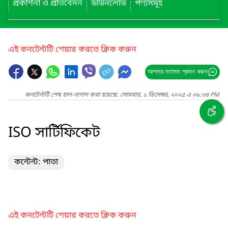
প্রকাশনা ও প্রতিবেদন
ডাউনলোড
পণ্যসমূহ
এই কনটেন্টটি শেয়ার করতে ক্লিক করুন
আপনার মতামত প্রদান করুন
কনটেন্টটি শেষ হাল-নাগাদ করা হয়েছে: সোমবার, ১ ডিসেম্বর, ২০২৫ এ ০৯:৩৪ PM
ISO সার্টিফিকেট
কন্টেন্ট: পাতা
এই কনটেন্টটি শেয়ার করতে ক্লিক করুন