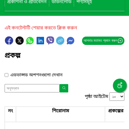
প্রকাশনা ও প্রতিবেদন
ডাউনলোড
পণ্যসমূহ
এই কনটেন্টটি শেয়ার করতে ক্লিক করুন
আপনার মতামত প্রদান করুন
প্রকল্প
এডভান্সড অপশনগুলো দেখান
পৃষ্ঠা আইটেম
নং
শিরোনাম
প্রকল্পের 