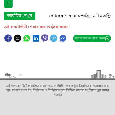
১
আর্কাইভ দেখুন
দেখছেন ১ থেকে ১ পর্যন্ত, মোট ১ এন্ট্রি
এই কনটেন্টটি শেয়ার করতে ক্লিক করুন
আপনার মতামত প্রদান করুন
এই ওয়েবসাইটে প্রকাশিত সকল তথ্য সংশ্লিষ্ট দপ্তর কর্তৃক নিয়মিত হালনাগাদ করা
হয়। তথ্যের যথার্থতা, নির্ভুলতা ও নির্ভরযোগ্যতা নিশ্চিত করতে সংশ্লিষ্ট দপ্তর সর্বদা
সচেষ্ট।